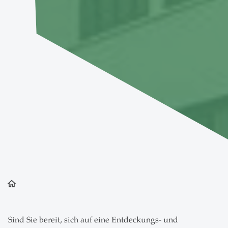
home
Sind Sie bereit, sich auf eine Entdeckungs- und