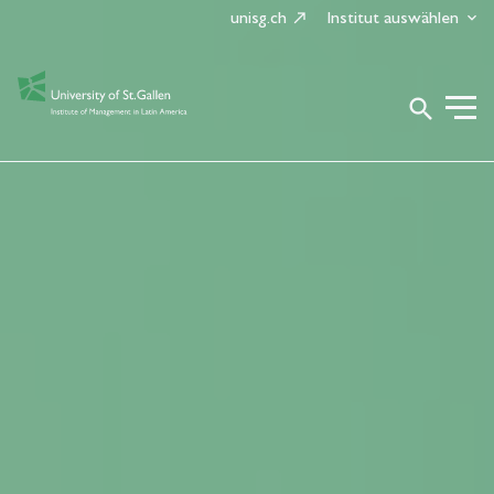
unisg.ch
Institut auswählen
search