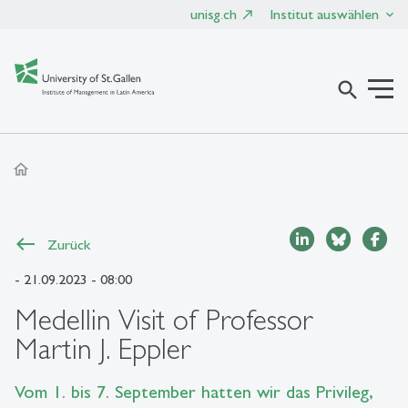
unisg.ch
Institut auswählen
search
home
Zurück
- 21.09.2023 - 08:00
Medellin Visit of Professor
Martin J. Eppler
Vom 1. bis 7. September hatten wir das Privileg,