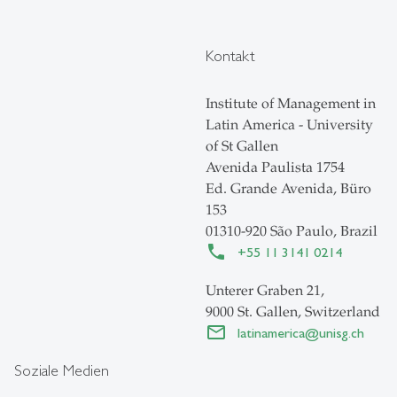
Kontakt
Institute of Management in
Latin America - University
of St Gallen
Avenida Paulista 1754
Ed. Grande Avenida, Büro
153
01310-920 São Paulo, Brazil
+55 11 3141 0214
Unterer Graben 21,
9000 St. Gallen, Switzerland
latinamerica
@
unisg.ch
Soziale Medien