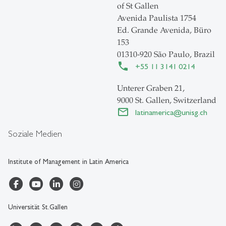
of St Gallen
Avenida Paulista 1754
Ed. Grande Avenida, Büro
153
01310-920 São Paulo, Brazil
+55 11 3141 0214
Unterer Graben 21,
9000 St. Gallen, Switzerland
latinamerica
@
unisg.ch
Soziale Medien
Institute of Management in Latin America
Universität St.Gallen