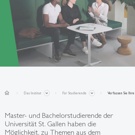
home
Das Institut
Für Studierende
Verfassen Sie Ihre
Master- und Bachelorstudierende der
Universität St. Gallen haben die
Möglichkeit, zu Themen aus dem